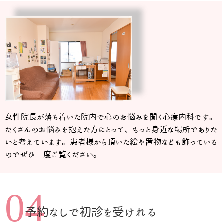
女性院長が落ち着いた院内で心のお悩みを聞く心療内科です。
たくさんのお悩みを抱えた方にとって、もっと身近な場所でありた
いと考えています。患者様から頂いた絵や置物なども飾っている
のでぜひ一度ご覧ください。
04
予約なしで初診を受けれる