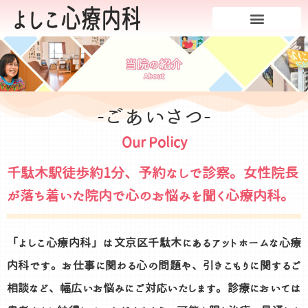
-ごあいさつ-
Our Policy
千駄木駅徒歩約1分、予約なしで診察。女性院長
が落ち着いた院内で心のお悩みを聞く心療内科。
「よしこ心療内科」は文京区千駄木にあるアットホームな心療
内科です。お仕事に関わる心の問題や、引きこもりに関するご
相談など、幅広いお悩みにご対応いたします。診療においては