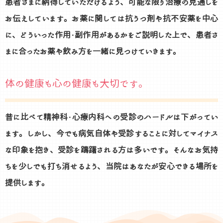
患者さまに納得していただけるよう、可能な限り治療の見通しを
お伝えしています。お薬に関しては抗うつ剤や抗不安薬を中心
に、どういった作用・副作用があるかをご説明した上で、患者さ
まに合ったお薬や飲み方を一緒に見つけていきます。
体の健康も心の健康も大切です。
昔に比べて精神科・心療内科への受診のハードルは下がってい
ます。しかし、今でも病気自体や受診することに対してマイナス
な印象を抱き、受診を躊躇される方は多いです。
そんな
お気持
ちを少しでも打ち消せるよう、当院はあなたが安心できる場所を
提供します。