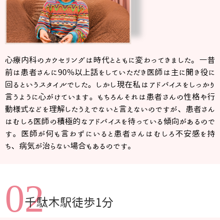
心療内科のカウセリングは時代とともに変わってきました。一昔
前は患者さんに90％以上話をしていただき医師は主に聞き役に
回るというスタイルでした。しかし現在私はアドバイスをしっかり
言うように心がけています。もちろんそれは患者さんの性格や行
動様式などを理解したうえでないと言えないのですが、患者さん
はむしろ医師の積極的なアドバイスを待っている傾向があるので
す。医師が何も言わずにいると患者さんはむしろ不安感を持
ち、病気が治らない場合もあるのです。
02
千駄木駅徒歩1分