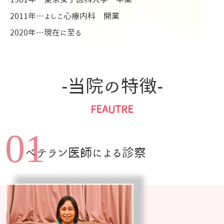
2011年…よしこ心療内科 開業
2020年…現在に至る
-当院の特徴-
FEAUTRE
01
ベテラン医師による診察