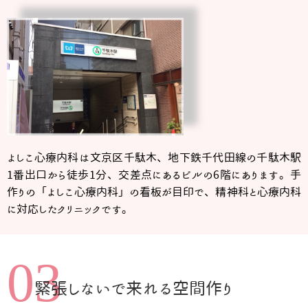
よしこ心療内科は文京区千駄木、地下鉄千代田線の千駄木駅
1番出口から徒歩1分、交差点にあるビルの6階にあります。手
作りの「よしこ心療内科」の看板が目印で、精神科と心療内科
に対応したクリニックです。
03
緊張しないで来れる空間作り