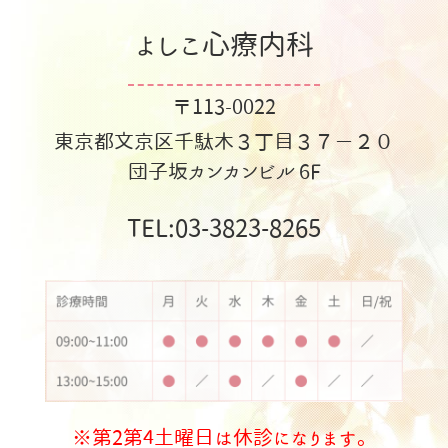
よしこ心療内科
〒113-0022
東京都文京区千駄木３丁目３７−２０
団子坂カンカンビル 6F
TEL:03-3823-8265
※第2第4土曜日は休診になります。