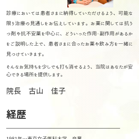
診療においては患者さまに納得していただけるよう、可能な
限り治療の見通しをお伝えしています。お薬に関しては抗う
つ剤や抗不安薬を中心に、どういった作用・副作用があるか
をご説明した上で、患者さまに合ったお薬や飲み方を一緒に
見つけていきます。
そんなお気持ちを少しでも打ち消せるよう、当院はあなたが安
心できる場所を提供します。
院長 古山 佳子
経歴
1981年…東京女子医科大学 卒業